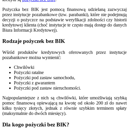
Pożyczka bez BIK jest pomocą finansową udzielaną zazwyczaj
przez instytucje pozabankowe (tzw. parabanki), które nie podejmują
decyzji o pożyczce na podstawie weryfikacji zdolności czy historii
kredytowej klienta (choć instytucje te często mają dostęp do danych
Biura Informacji Kredytowej).
Rodzaje pożyczek bez BIK
Wśród produktów kredytowych oferowanych przez instytucje
pozabankowe można wymienić:
Chwilówki
Pożyczki ratalne
Pożyczki pod zastaw samochodu,
Pożyczki z gwarantem
Pożyczki pod zastaw nieruchomości.
Najpopularniejsze z nich są chwilówki, które umożliwiają szybką
pomoc finansową opiewającą na kwotę od około 200 zł do nawet
kilku tysięcy złotych, jednak z równie szybkim terminem spłaty
(maksymalnie do dwóch miesięcy).
Dla kogo pożyczki bez BIK?