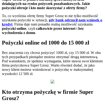
działających na rynku pożyczek pozabankowych. Jakie
pożyczki oferuje i kto może skorzystać z oferty firmy?
To, co wyróżnia ofertę firmy Super Grosz to nie tylko możliwość
uzyskania pożyczki w sytuacji,
gdy bank odrzucił nam wniosek o
kredyt
. Firma daje nam ponadto realną możliwość uzyskania
pożyczki online
, czyli
całkowicie przez internet
i
bez
wychodzenia z domu
.
Pożyczki online od 1000 do 15 000 zł
Bez znaczenia czy chcesz pożyczyć 1000 zł, czy 15 000 zł. W obu
tych przypadkach pieniądze możesz otrzymać drogą internetową.
Pod warunkiem, że spełnisz wymagania, które stawia swoi klientom
firma pożyczkowa Super Grosz. Warto również dodać, że jako
nowy klient możesz wnioskować o pożyczkę w maksymalnej
wysokości 12 500 zł.
Kto otrzyma pożyczkę w firmie Super
Grosz?