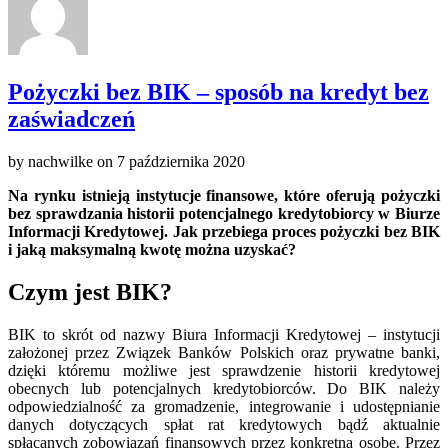
Pożyczki bez BIK – sposób na kredyt bez
zaświadczeń
by
nachwilke
on
7 października 2020
Na rynku istnieją instytucje finansowe, które oferują pożyczki
bez sprawdzania historii potencjalnego kredytobiorcy w Biurze
Informacji Kredytowej. Jak przebiega proces pożyczki bez BIK
i jaką maksymalną kwotę można uzyskać?
Czym jest BIK?
BIK to skrót od nazwy Biura Informacji Kredytowej – instytucji
założonej przez Związek Banków Polskich oraz prywatne banki,
dzięki któremu możliwe jest sprawdzenie historii kredytowej
obecnych lub potencjalnych kredytobiorców. Do BIK należy
odpowiedzialność za gromadzenie, integrowanie i udostępnianie
danych dotyczących spłat rat kredytowych bądź aktualnie
spłacanych zobowiązań finansowych przez konkretną osobę. Przez