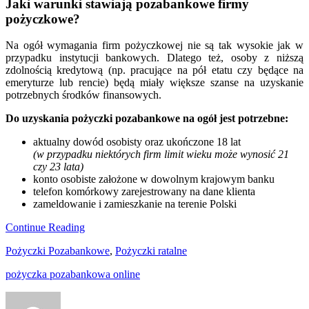
Jaki warunki stawiają pozabankowe firmy
pożyczkowe?
Na ogół wymagania firm pożyczkowej nie są tak wysokie jak w
przypadku instytucji bankowych. Dlatego też, osoby z niższą
zdolnością kredytową (np. pracujące na pół etatu czy będące na
emeryturze lub rencie) będą miały większe szanse na uzyskanie
potrzebnych środków finansowych.
Do uzyskania pożyczki pozabankowe na ogół jest potrzebne:
aktualny dowód osobisty oraz ukończone 18 lat
(w przypadku niektórych firm limit wieku może wynosić 21
czy 23 lata)
konto osobiste założone w dowolnym krajowym banku
telefon komórkowy zarejestrowany na dane klienta
zameldowanie i zamieszkanie na terenie Polski
Continue Reading
Pożyczki Pozabankowe
,
Pożyczki ratalne
pożyczka pozabankowa online