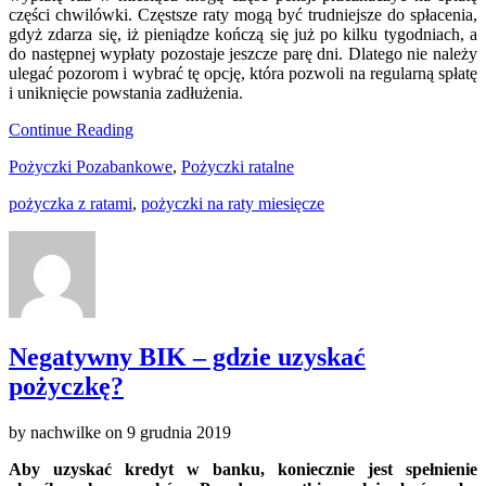
części chwilówki. Częstsze raty mogą być trudniejsze do spłacenia,
gdyż zdarza się, iż pieniądze kończą się już po kilku tygodniach, a
do następnej wypłaty pozostaje jeszcze parę dni. Dlatego nie należy
ulegać pozorom i wybrać tę opcję, która pozwoli na regularną spłatę
i uniknięcie powstania zadłużenia.
Continue Reading
Pożyczki Pozabankowe
,
Pożyczki ratalne
pożyczka z ratami
,
pożyczki na raty miesięcze
Negatywny BIK – gdzie uzyskać
pożyczkę?
by
nachwilke
on
9 grudnia 2019
Aby uzyskać kredyt w banku, koniecznie jest spełnienie