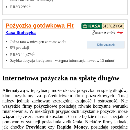
1
RRSO 29%
Pożyczka gotówkowa Fit
Kasa Stefczyka
Jedna rata w miesiącu zamiast wielu
Złóż wniosek
0% prowizji
1
RRSO 11,47%
Szybka decyzja kredytowa - wstępna informacja nawet w 15 minut!
Internetowa pożyczka na spłatę długów
Alternatywą w tej sytuacji może okazać pożyczka na spłatę długów,
którą uzyskamy za pośrednictwem firm pożyczkowych. Tutaj
należy jednak zachować szczególną czujność i ostrożność. Nie
wszystkie firmy pożyczkowe posiadają równie korzystne warunki
finansowania. W niektórych przypadkach uzyskanie pożyczki może
wiązać się ze znacznymi kosztami. Co nie będzie dla nas specjalnie
pomocne w sytuacji posiadania zadłużenia. Niektóre firmy jednak,
jak choćby
Provident
czy
Rapida Money
, posiadają specjalne