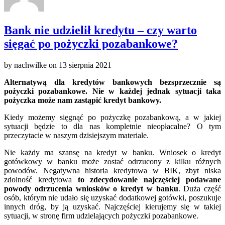
Bank nie udzielił kredytu – czy warto
sięgać po pożyczki pozabankowe?
by
nachwilke
on
13 sierpnia 2021
Alternatywą dla kredytów bankowych bezsprzecznie są
pożyczki pozabankowe. Nie w każdej jednak sytuacji taka
pożyczka może nam zastąpić kredyt bankowy.
Kiedy możemy sięgnąć po pożyczkę pozabankową, a w jakiej
sytuacji będzie to dla nas kompletnie nieopłacalne? O tym
przeczytacie w naszym dzisiejszym materiale.
Nie każdy ma szansę na kredyt w banku. Wniosek o kredyt
gotówkowy w banku może zostać odrzucony z kilku różnych
powodów. Negatywna historia kredytowa w BIK, zbyt niska
zdolność kredytowa
to zdecydowanie najczęściej podawane
powody odrzucenia wniosków o kredyt w banku
. Duża część
osób, którym nie udało się uzyskać dodatkowej gotówki, poszukuje
innych dróg, by ją uzyskać. Najczęściej kierujemy się w takiej
sytuacji, w stronę firm udzielających pożyczki pozabankowe.