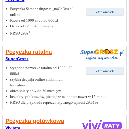
Pożyczka Samoobsługowa „naCoDzień”
Złóż wniosek
online
Kwota od 1000 zł do 30 000 zł
Okres od 12 do 48 miesięcy
1
RRSO 29%
Pożyczka ratalna
SuperGrosz
wygodna pożyczka ratalna od 1000 - 30
Złóż wniosek
000zł
szybka decyzja online z minimum
formalności
okres spłaty od 4 do 50 miesięcy
bez ukrytych kosztów, pieniądze na koncie nawet w 15 minut
RRSO dla przykładu reprezentatywnego wynosi 29,01%
Pożyczka gotówkowa
Viviraty