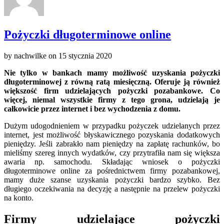
Pożyczki długoterminowe online
by
nachwilke
on
15 stycznia 2020
Nie tylko w bankach mamy możliwość uzyskania pożyczki
długoterminowej z równą ratą miesięczną. Oferuje ją również
większość firm udzielających pożyczki pozabankowe. Co
więcej, niemal wszystkie firmy z tego grona, udzielają je
całkowicie przez internet i bez wychodzenia z domu.
Dużym udogodnieniem w przypadku pożyczek udzielanych przez
internet, jest możliwość błyskawicznego pozyskania dodatkowych
pieniędzy. Jeśli zabrakło nam pieniędzy na zapłatę rachunków, bo
mieliśmy szereg innych wydatków, czy przytrafiła nam się większa
awaria np. samochodu. Składając wniosek o pożyczki
długoterminowe online za pośrednictwem firmy pozabankowej,
mamy duże szanse uzyskania pożyczki bardzo szybko. Bez
długiego oczekiwania na decyzję a następnie na przelew pożyczki
na konto.
Firmy udzielające pożyczki