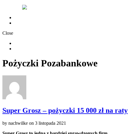
Chwilówki nachwilke
Polityka Prywatności
Close
Chwilówki nachwilke
Polityka Prywatności
Pożyczki Pozabankowe
Super Grosz – pożyczki 15 000 zł na raty
by
nachwilke
on
3 listopada 2021
Super Grosz to jedna z bardziej sprawdzonych firm