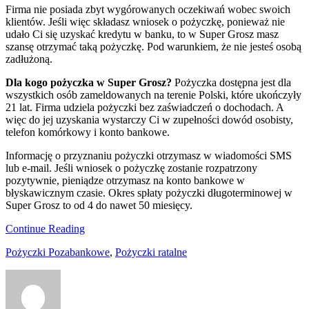
Firma nie posiada zbyt wygórowanych oczekiwań wobec swoich
klientów. Jeśli więc składasz wniosek o pożyczkę, ponieważ nie
udało Ci się uzyskać kredytu w banku, to w Super Grosz masz
szansę otrzymać taką pożyczkę. Pod warunkiem, że nie jesteś osobą
zadłużoną.
Dla kogo pożyczka w Super Grosz?
Pożyczka dostępna jest dla
wszystkich osób zameldowanych na terenie Polski, które ukończyły
21 lat. Firma udziela pożyczki bez zaświadczeń o dochodach. A
więc do jej uzyskania wystarczy Ci w zupełności dowód osobisty,
telefon komórkowy i konto bankowe.
Informację o przyznaniu pożyczki otrzymasz w wiadomości SMS
lub e-mail. Jeśli wniosek o pożyczkę zostanie rozpatrzony
pozytywnie, pieniądze otrzymasz na konto bankowe w
błyskawicznym czasie. Okres spłaty pożyczki długoterminowej w
Super Grosz to od 4 do nawet 50 miesięcy.
Continue Reading
Pożyczki Pozabankowe
,
Pożyczki ratalne