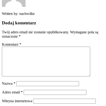
Written by:
nachwilke
Dodaj komentarz
Twój adres email nie zostanie opublikowany.
Wymagane pola są
oznaczone
*
Komentarz
*
Nazwa
*
Adres email
*
Witryna internetowa