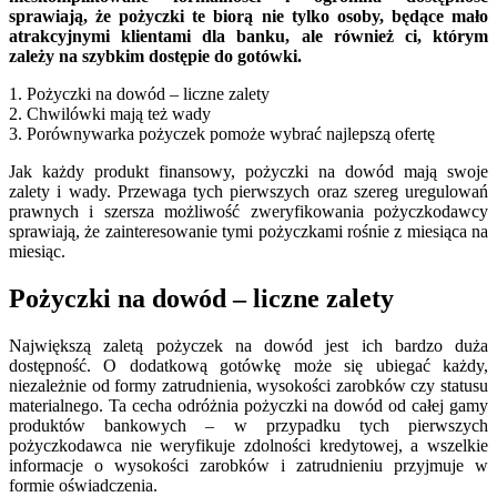
sprawiają, że pożyczki te biorą nie tylko osoby, będące mało
atrakcyjnymi klientami dla banku, ale również ci, którym
zależy na szybkim dostępie do gotówki.
1. Pożyczki na dowód – liczne zalety
2. Chwilówki mają też wady
3. Porównywarka pożyczek pomoże wybrać najlepszą ofertę
Jak każdy produkt finansowy, pożyczki na dowód mają swoje
zalety i wady. Przewaga tych pierwszych oraz szereg uregulowań
prawnych i szersza możliwość zweryfikowania pożyczkodawcy
sprawiają, że zainteresowanie tymi pożyczkami rośnie z miesiąca na
miesiąc.
Pożyczki na dowód – liczne zalety
Największą zaletą pożyczek na dowód jest ich bardzo duża
dostępność. O dodatkową gotówkę może się ubiegać każdy,
niezależnie od formy zatrudnienia, wysokości zarobków czy statusu
materialnego. Ta cecha odróżnia pożyczki na dowód od całej gamy
produktów bankowych – w przypadku tych pierwszych
pożyczkodawca nie weryfikuje zdolności kredytowej, a wszelkie
informacje o wysokości zarobków i zatrudnieniu przyjmuje w
formie oświadczenia.