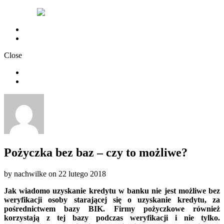
Chwilówki nachwilke
Polityka Prywatności
Close
Chwilówki nachwilke
Polityka Prywatności
Pożyczka bez baz – czy to możliwe?
by
nachwilke
on
22 lutego 2018
Jak wiadomo uzyskanie kredytu w banku nie jest możliwe bez
weryfikacji osoby starającej się o uzyskanie kredytu, za
pośrednictwem bazy BIK. Firmy pożyczkowe również
korzystają z tej bazy podczas weryfikacji i nie tylko.