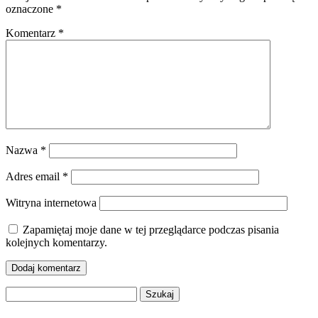
oznaczone
*
Komentarz
*
Nazwa
*
Adres email
*
Witryna internetowa
Zapamiętaj moje dane w tej przeglądarce podczas pisania
kolejnych komentarzy.
Szukaj: