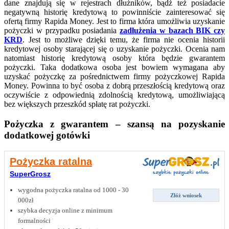
dane znajdują się w rejestrach dłużników, bądź też posiadacie
negatywną historię kredytową to powinniście zainteresować się
ofertą firmy Rapida Money. Jest to firma która umożliwia uzyskanie
pożyczki w przypadku posiadania
zadłużenia w bazach BIK czy
KRD
. Jest to możliwe dzięki temu, że firma nie ocenia historii
kredytowej osoby starającej się o uzyskanie pożyczki. Ocenia nam
natomiast historię kredytową osoby która będzie gwarantem
pożyczki. Taka dodatkowa osoba jest bowiem wymagana aby
uzyskać pożyczkę za pośrednictwem firmy pożyczkowej Rapida
Money. Powinna to być osoba z dobrą przeszłością kredytową oraz
oczywiście z odpowiednią zdolnością kredytową, umożliwiającą
bez większych przeszkód spłatę rat pożyczki.
Pożyczka z gwarantem – szansą na pozyskanie
dodatkowej gotówki
Pożyczka ratalna
SuperGrosz
wygodna pożyczka ratalna od 1000 - 30
Złóż wniosek
000zł
szybka decyzja online z minimum
formalności