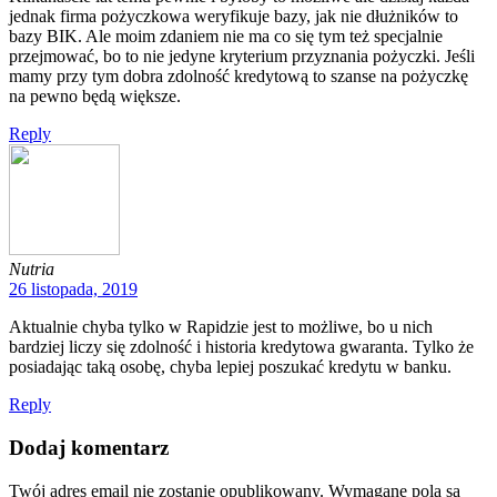
jednak firma pożyczkowa weryfikuje bazy, jak nie dłużników to
bazy BIK. Ale moim zdaniem nie ma co się tym też specjalnie
przejmować, bo to nie jedyne kryterium przyznania pożyczki. Jeśli
mamy przy tym dobra zdolność kredytową to szanse na pożyczkę
na pewno będą większe.
Reply
Nutria
26 listopada, 2019
Aktualnie chyba tylko w Rapidzie jest to możliwe, bo u nich
bardziej liczy się zdolność i historia kredytowa gwaranta. Tylko że
posiadając taką osobę, chyba lepiej poszukać kredytu w banku.
Reply
Dodaj komentarz
Twój adres email nie zostanie opublikowany.
Wymagane pola są