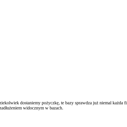
dziekolwiek dostaniemy pożyczkę, te bazy sprawdza już niemal każda f
 zadłużeniem widocznym w bazach.