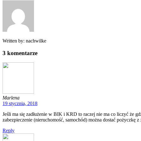
Written by:
nachwilke
3
komentarze
Marlena
19 stycznia, 2018
Jeśli ma się zadłużenie w BIK i KRD to raczej nie ma co liczyć że g
zabezpieczenie (nieruchomość, samochód) można dostać pożyczkę z
Reply