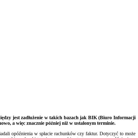
iędzy jest zadłużenie w takich bazach jak BIK (Biuro Informacji
nowo, a więc znacznie później niż w ustalonym terminie.
iadali opóźnienia w spłacie rachunków czy faktur. Dotyczyć to może