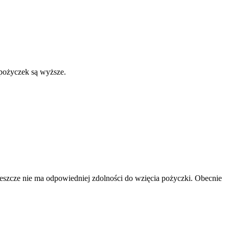
h pożyczek są wyższe.
 jeszcze nie ma odpowiedniej zdolności do wzięcia pożyczki. Obecnie