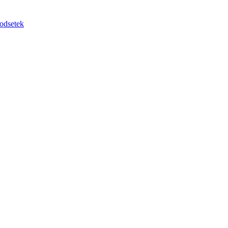
odsetek