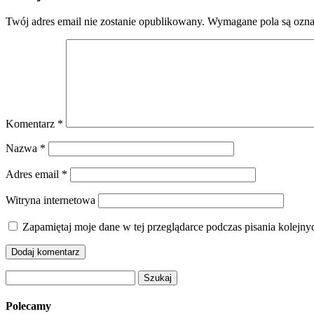
Twój adres email nie zostanie opublikowany.
Wymagane pola są ozn
Komentarz
*
Nazwa
*
Adres email
*
Witryna internetowa
Zapamiętaj moje dane w tej przeglądarce podczas pisania kolejny
Szukaj:
Polecamy