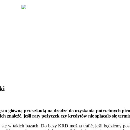
ki
zęsto główną przeszkodą na drodze do uzyskania potrzebnych pien
znaleźć, jeśli raty pożyczek czy kredytów nie spłacało się termi
 się w takich bazach. Do bazy KRD można trafić, jeśli będziemy pos