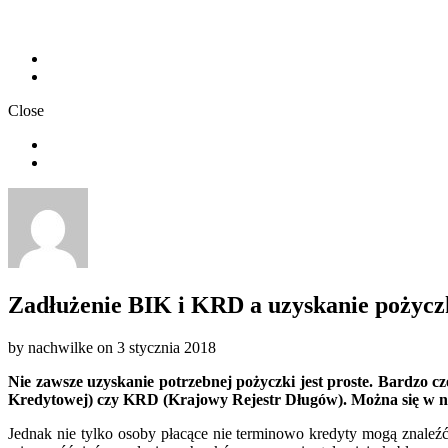
Chwilówki nachwilke
Polityka Prywatności
Close
Chwilówki nachwilke
Polityka Prywatności
Zadłużenie BIK i KRD a uzyskanie pożycz
by
nachwilke
on
3 stycznia 2018
Nie zawsze uzyskanie potrzebnej pożyczki jest proste. Bardzo c
Kredytowej) czy KRD (Krajowy Rejestr Długów). Można się w nich 
Jednak nie tylko osoby płacące nie terminowo kredyty mogą znaleźć