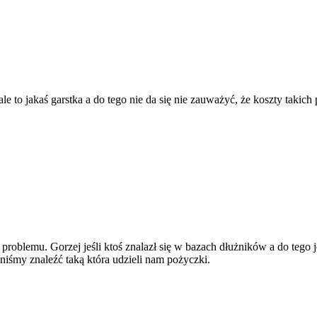
ale to jakaś garstka a do tego nie da się nie zauważyć, że koszty takic
problemu. Gorzej jeśli ktoś znalazł się w bazach dłużników a do tego
iśmy znaleźć taką która udzieli nam pożyczki.