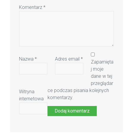
Komentarz
*
Nazwa
*
Adres email
*
Zapamięta
j moje
dane w tej
przeglądar
ce podczas pisania kolejnych
Witryna
komentarzy.
internetowa