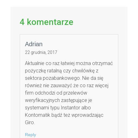
4
komentarze
Adrian
22 grudnia, 2017
Aktualnie co raz łatwiej można otrzymać
pożyczkę ratalną czy chwilówkę z
sektora pozabankowego. Nie da się
również nie zauważyć że co raz więcej
firm odchodzi od przelewów
weryfikacyjnych zastępujące je
systemami typu Instantor albo
Kontomatik bądź też wprowadzając
Giro.
Reply