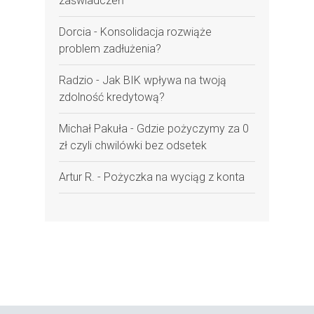
zaświadczeń
Dorcia
-
Konsolidacja rozwiąże
problem zadłużenia?
Radzio
-
Jak BIK wpływa na twoją
zdolność kredytową?
Michał Pakuła
-
Gdzie pożyczymy za 0
zł czyli chwilówki bez odsetek
Artur R.
-
Pożyczka na wyciąg z konta