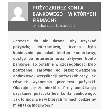
POŻYCZKI BEZ KONTA
BANKOWEGO – W KTÓRYCH
FIRMACH?
by
nachwilke
on
9 listopada 2017
Jeszcze do nie dawna, aby uzyskać
pożyczkę internetową, trzeba było
koniecznie posiadać telefon komórkowy,
dostęp do internetu oraz aktywne konto
bankowe. To ostatnie w szczególności było
potrzebne, zarówno do przeprowadzenia
dodatkowej weryfikacji pożyczkobiorcy, jak
również wykonania przelewu pożyczki.
Okazuje się że niektóre firmy umożliwiają
uzyskanie pożyczki bez konta bankowego.
Jak to możliwe i w których firmach będziemy
mieli taką możliwość?