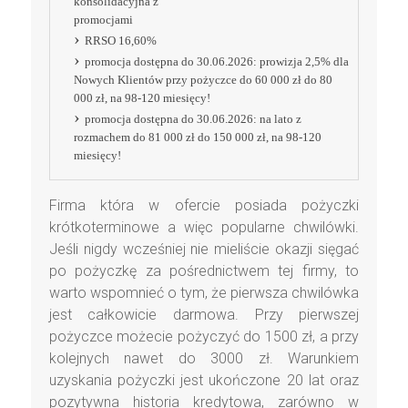
konsolidacyjna z
promocjami
RRSO 16,60%
promocja dostępna do 30.06.2026: prowizja 2,5% dla
Nowych Klientów przy pożyczce do 60 000 zł do 80
000 zł, na 98-120 miesięcy!
promocja dostępna do 30.06.2026: na lato z
rozmachem do 81 000 zł do 150 000 zł, na 98-120
miesięcy!
Firma która w ofercie posiada pożyczki
krótkoterminowe a więc popularne chwilówki.
Jeśli nigdy wcześniej nie mieliście okazji sięgać
po pożyczkę za pośrednictwem tej firmy, to
warto wspomnieć o tym, że pierwsza chwilówka
jest całkowicie darmowa. Przy pierwszej
pożyczce możecie pożyczyć do 1500 zł, a przy
kolejnych nawet do 3000 zł. Warunkiem
uzyskania pożyczki jest ukończone 20 lat oraz
pozytywna historia kredytowa, zarówno w