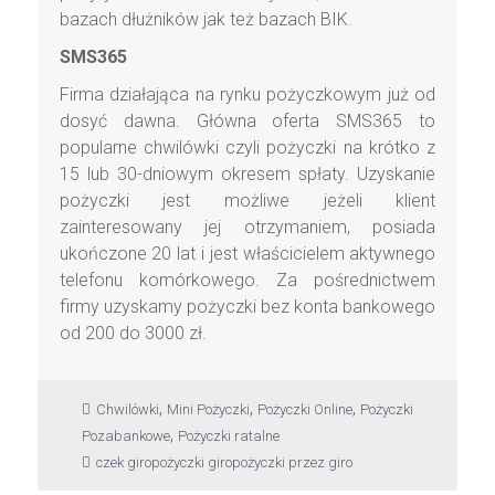
bazach dłużników jak też bazach BIK.
SMS365
Firma działająca na rynku pożyczkowym już od
dosyć dawna. Główna oferta SMS365 to
popularne chwilówki czyli pożyczki na krótko z
15 lub 30-dniowym okresem spłaty. Uzyskanie
pożyczki jest możliwe jeżeli klient
zainteresowany jej otrzymaniem, posiada
ukończone 20 lat i jest właścicielem aktywnego
telefonu komórkowego. Za pośrednictwem
firmy uzyskamy pożyczki bez konta bankowego
od 200 do 3000 zł.
,
,
,
Chwilówki
Mini Pożyczki
Pożyczki Online
Pożyczki
,
Pozabankowe
Pożyczki ratalne
czek giro
pożyczki giro
pożyczki przez giro