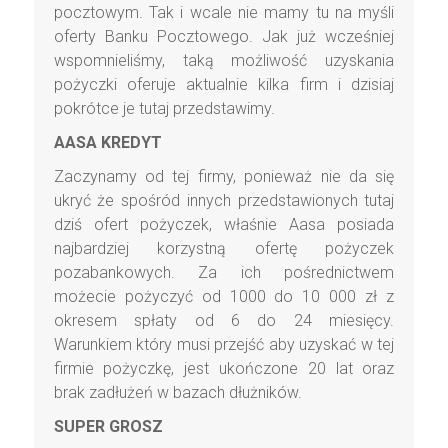
pocztowym. Tak i wcale nie mamy tu na myśli
oferty Banku Pocztowego. Jak już wcześniej
wspomnieliśmy, taką możliwość uzyskania
pożyczki oferuje aktualnie kilka firm i dzisiaj
pokrótce je tutaj przedstawimy.
AASA KREDYT
Zaczynamy od tej firmy, ponieważ nie da się
ukryć że spośród innych przedstawionych tutaj
dziś ofert pożyczek, właśnie Aasa posiada
najbardziej korzystną ofertę pożyczek
pozabankowych. Za ich pośrednictwem
możecie pożyczyć od 1000 do 10 000 zł z
okresem spłaty od 6 do 24 miesięcy.
Warunkiem który musi przejść aby uzyskać w tej
firmie pożyczkę, jest ukończone 20 lat oraz
brak zadłużeń w bazach dłużników.
SUPER GROSZ