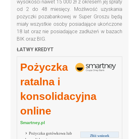
wysokości nawet 15 000 zł z okresem jej spłaty
od 2 do 48 miesięcy. Możliwość uzyskania
pożyczki pozabankowej w Super Groszu będą
miały wszystkie osoby posiadające ukończone
18 lat oraz nie posiadające zadłużeń w bazach
BIK oraz BIG.
ŁATWY KREDYT
Pożyczka
ratalna i
konsolidacyjna
online
Smartney.pl
Pożyczka gotówkowa lub
Złóż wniosek