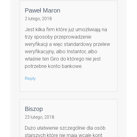
Paweł Maron
2 lutego, 2018
Jest kilka firm które już umożliwiają na
trzy sposoby przeprowadzenie
weryfikacji a więc standardowy przelew
weryfikacyjny, albo Instantor, albo
właśnie ten Giro do którego nie jest
potrzebne konto bankowe.
Reply
Biszop
23 lutego, 2018
Dużo ułatwienie szczególnie dla osób
starszych które nie mają wcale kont