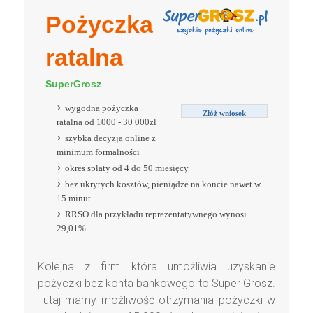
Pożyczka
ratalna
SuperGrosz
wygodna pożyczka
Złóż wniosek
ratalna od 1000 - 30 000zł
szybka decyzja online z
minimum formalności
okres spłaty od 4 do 50 miesięcy
bez ukrytych kosztów, pieniądze na koncie nawet w
15 minut
RRSO dla przykładu reprezentatywnego wynosi
29,01%
Kolejna z firm która umożliwia uzyskanie
pożyczki bez konta bankowego to Super Grosz.
Tutaj mamy możliwość otrzymania pożyczki w