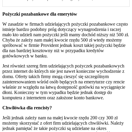
Pożyczki pozabankowe dla emerytów
W zasadzie w firmach udzielających pożyczki pozabankowe często
istnieje bardzo podobny próg dotyczący wynagrodzenia i raczej
mało kto udzieli nam pożyczki jeśli mamy dochód niższy niż 500 zł.
Chyba że zależy nam małej kwocie rzędu 500 zł wtedy możemy
spróbować w firmie Provident jednak koszt takiej pożyczki będzie
dla nas bardziej kosztowny niż w przypadku kredytów
gotówkowych w banku.
Jest również szereg firm udzielających pożyczek pozabankowych
przez internet do których nie jest nawet konieczne wychodzenie z
domu. Oferty takich firmy mogą cieszyć się szczególnym
zainteresowaniem wśród osób będących na emeryturze czy rencie
właśnie ze względu na łatwą dostępność gotówki na wyciągnięcie
dłoni. Konieczny w tym wypadku będzie jednak dostęp do
komputera z internetem oraz założone konto bankowe.
Chwilówka dla rencisty?
Jeśli jednak zależy nam na małej kwocie rzędu 200 czy 300 zł
możemy skorzystać z ofert firm udzielających chwilówki. Należy
jednak pamiętać że takie pożyczki są udzielane na okres