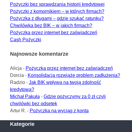
Pożyczki bez sprawdzania historii kredytowej
Pożyczki z komornikiem – w których firmach?
Pożyczka z długami – gdzie szukać ratunku?
Chwilówka bez BIK – w jakich firmach?
Pożyczka przez internet bez zaświadczeń
Cash Pożyczki
Najnowsze komentarze
Alicja
-
Pożyczka przez internet bez zaświadczeń
Dorcia
-
Konsolidacja rozwiąże problem zadłużenia?
Radzio
-
Jak BIK wpływa na twoją zdolność
kredytową?
Michał Pakuła
-
Gdzie pożyczymy za 0 zł czyli
chwilówki bez odsetek
Artur R.
-
Pożyczka na wyciąg z konta
Kategorie