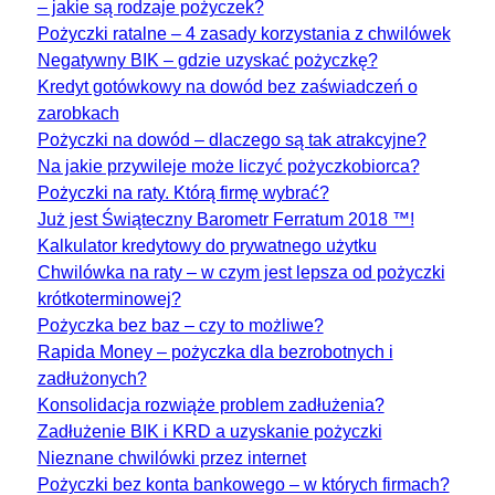
– jakie są rodzaje pożyczek?
Pożyczki ratalne – 4 zasady korzystania z chwilówek
Negatywny BIK – gdzie uzyskać pożyczkę?
Kredyt gotówkowy na dowód bez zaświadczeń o
zarobkach
Pożyczki na dowód – dlaczego są tak atrakcyjne?
Na jakie przywileje może liczyć pożyczkobiorca?
Pożyczki na raty. Którą firmę wybrać?
Już jest Świąteczny Barometr Ferratum 2018 ™!
Kalkulator kredytowy do prywatnego użytku
Chwilówka na raty – w czym jest lepsza od pożyczki
krótkoterminowej?
Pożyczka bez baz – czy to możliwe?
Rapida Money – pożyczka dla bezrobotnych i
zadłużonych?
Konsolidacja rozwiąże problem zadłużenia?
Zadłużenie BIK i KRD a uzyskanie pożyczki
Nieznane chwilówki przez internet
Pożyczki bez konta bankowego – w których firmach?