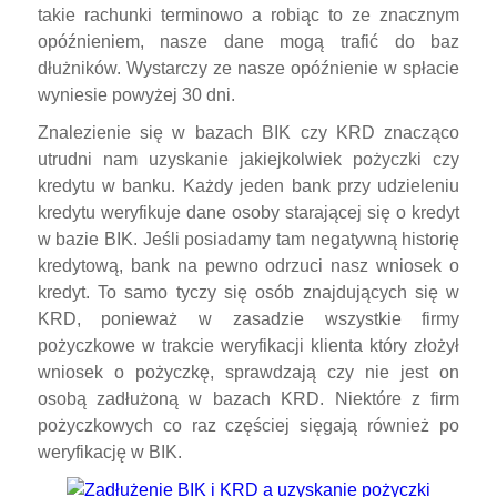
takie rachunki terminowo a robiąc to ze znacznym
opóźnieniem, nasze dane mogą trafić do baz
dłużników. Wystarczy ze nasze opóźnienie w spłacie
wyniesie powyżej 30 dni.
Znalezienie się w bazach BIK czy KRD znacząco
utrudni nam uzyskanie jakiejkolwiek pożyczki czy
kredytu w banku. Każdy jeden bank przy udzieleniu
kredytu weryfikuje dane osoby starającej się o kredyt
w bazie BIK. Jeśli posiadamy tam negatywną historię
kredytową, bank na pewno odrzuci nasz wniosek o
kredyt. To samo tyczy się osób znajdujących się w
KRD, ponieważ w zasadzie wszystkie firmy
pożyczkowe w trakcie weryfikacji klienta który złożył
wniosek o pożyczkę, sprawdzają czy nie jest on
osobą zadłużoną w bazach KRD. Niektóre z firm
pożyczkowych co raz częściej sięgają również po
weryfikację w BIK.