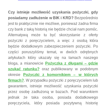
Czy istnieje możliwość uzyskania pożyczki, gdy
posiadamy zadłużenie w BIK i KRD?
Bezpośrednio
jest to praktycznie nie możliwe, ponieważ żadna firma
czy bank z taką historią nie będzie chciał nam pomóc.
Alternatywą może tu być skorzystanie z oferty
pożyczki z poręczycielem, a więc z osobą która
będzie dodatkowym zabezpieczeniem pożyczki. Po
części poruszyliśmy temat, w dwóch odrębnych
artykułach który ukazały się na łamach naszego
bloga, a mianowicie
Pożyczka z długami – gdzie
szukać ratunku?
oraz publikowany w podobnym
okresie
Pożyczki z komornikiem – w których
firmach?
. W przypadku pożyczki z poręczycielem lub
gwarantem, istnieje możliwość uzyskania pożyczki
przez osobę zadłużoną w bazach. Pod warunkiem
jednak że taka osoba, posiada dodatkowego
poręczyciela, który posiada pozytywną historię