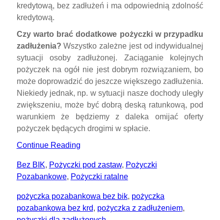
kredytową, bez zadłużeń i ma odpowiednią zdolność
kredytową.
Czy warto brać dodatkowe pożyczki w przypadku
zadłużenia?
Wszystko zależne jest od indywidualnej
sytuacji osoby zadłużonej. Zaciąganie kolejnych
pożyczek na ogół nie jest dobrym rozwiązaniem, bo
może doprowadzić do jeszcze większego zadłużenia.
Niekiedy jednak, np. w sytuacji nasze dochody uległy
zwiększeniu, może być dobrą deską ratunkową, pod
warunkiem że będziemy z daleka omijać oferty
pożyczek będących drogimi w spłacie.
Continue Reading
Bez BIK
,
Pożyczki pod zastaw
,
Pożyczki
Pozabankowe
,
Pożyczki ratalne
pożyczka pozabankowa bez bik
,
pożyczka
pozabankowa bez krd
,
pożyczka z zadłużeniem
,
pożyczki dla zadłużonych