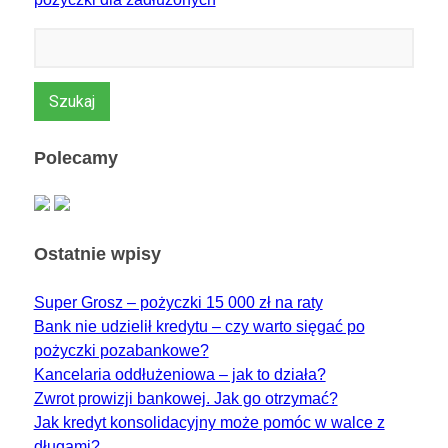
Szukaj:
Polecamy
Ostatnie wpisy
Super Grosz – pożyczki 15 000 zł na raty
Bank nie udzielił kredytu – czy warto sięgać po
pożyczki pozabankowe?
Kancelaria oddłużeniowa – jak to działa?
Zwrot prowizji bankowej. Jak go otrzymać?
Jak kredyt konsolidacyjny może pomóc w walce z
długami?