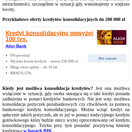
nieruchomości, szczególnie w sytuacji gdy wnioskujemy o większe
kwoty.
Przykładowe oferty kredytów konsolidacyjnych do 200 000 zł
Kredyt konsolidacyjny powyżej
100 tys.
Alior Bank
0% prowizji
Złóż wniosek
Wysoka kwota kredytu – nawet 250 000 zł
Długi okres spłaty – do 10 lat
RRSO 9,15%
Kiedy jest możliwa konsolidacja kredytów?
Jest ona możliwa
wyłącznie w sytuacji, gdy osoba starająca się o taki kredyt posiada
zadłużenia w postaci kredytów bankowych. Nie jest więc możliwa
konsolidacja pożyczek pozabankowych czy chwilówek za pomocą
bankowego kredytu konsolidacyjnego. Można wziąć kredyt na
spłacenie takich pożyczek, ale to już w postaci tradycyjnego kredytu
gotówkowego który będzie nieco wyżej oprocentowany od kredytu
konsolidacyjnego. Trzeba przy tym posiadać pozytywną historię
kredytową
w bazach BIK
.