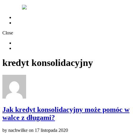
Chwilówki nachwilke
Polityka Prywatności
Close
Chwilówki nachwilke
Polityka Prywatności
kredyt konsolidacyjny
Jak kredyt konsolidacyjny może pomóc w
walce z długami?
by
nachwilke
on
17 listopada 2020