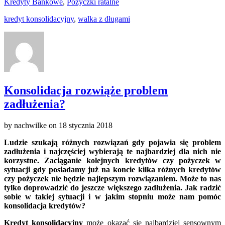
Kredyty Bankowe
,
Pożyczki ratalne
kredyt konsolidacyjny
,
walka z długami
Konsolidacja rozwiąże problem
zadłużenia?
by
nachwilke
on
18 stycznia 2018
Ludzie szukają różnych rozwiązań gdy pojawia się problem
zadłużenia i najczęściej wybierają te najbardziej dla nich nie
korzystne. Zaciąganie kolejnych kredytów czy pożyczek w
sytuacji gdy posiadamy już na koncie kilka różnych kredytów
czy pożyczek nie będzie najlepszym rozwiązaniem. Może to nas
tylko doprowadzić do jeszcze większego zadłużenia. Jak radzić
sobie w takiej sytuacji i w jakim stopniu może nam pomóc
konsolidacja kredytów?
Kredyt konsolidacyjny
może okazać się najbardziej sensownym